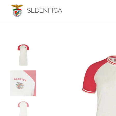
SLBENFICA