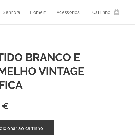
Senhora
Homem
Acessórios
Carrinho
TIDO BRANCO E
MELHO VINTAGE
FICA
€
dicionar ao carrinho